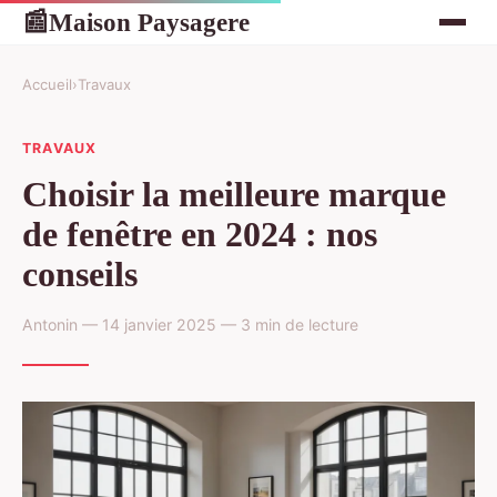
Maison Paysagere
📰
Accueil
›
Travaux
TRAVAUX
Choisir la meilleure marque
de fenêtre en 2024 : nos
conseils
Antonin — 14 janvier 2025 — 3 min de lecture