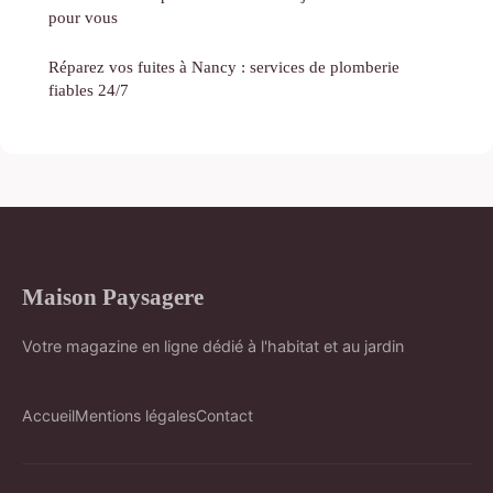
pour vous
Réparez vos fuites à Nancy : services de plomberie
fiables 24/7
Maison Paysagere
Votre magazine en ligne dédié à l'habitat et au jardin
Accueil
Mentions légales
Contact