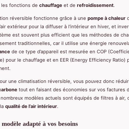
 les fonctions de
chauffage
et de
refroidissement
.
ation réversible fonctionne grâce à une
pompe à chaleur
q
’air extérieur pour la diffuser à l’intérieur en hiver, et in
tème est souvent plus efficient que les méthodes de cha
sement traditionnelles, car il utilise une énergie renouvelab
ance
de ce type d’appareil est mesurée en COP (Coeffici
) pour le chauffage et en EER (Energy Efficiency Ratio) p
ment.
our une climatisation réversible, vous pouvez donc réduir
carbone
tout en faisant des économies sur vos factures d
 nombreux modèles actuels sont équipés de filtres à air, 
 la
qualité de l’air intérieur
.
e modèle adapté à vos besoins