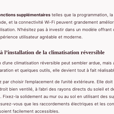
.
onctions supplémentaires
telles que la programmation, la
e, et la connectivité Wi-Fi peuvent grandement amélior
ilisation. N’hésitez pas à investir dans un modèle offrant
périence utilisateur agréable et moderne.
 l’installation de la climatisation réversible
ion d’une climatisation réversible peut sembler ardue, mais
ation et quelques outils, elle devient tout à fait réalisab
ar choisir l’emplacement de l’unité extérieure. Elle doit
oit bien ventilé, à l’abri des rayons directs du soleil et d
. Fixez-la solidement au mur ou au sol en utilisant des s
surez-vous que les raccordements électriques et les co
 soient facilement accessibles.