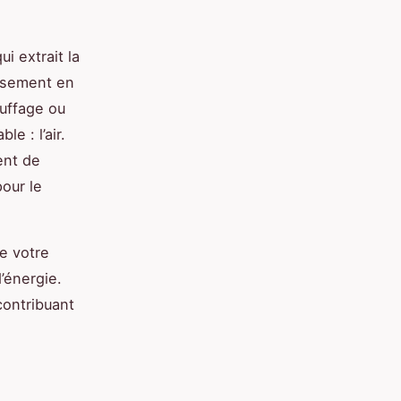
ui extrait la
versement en
uffage ou
le : l’air.
ent de
our le
e votre
’énergie.
contribuant