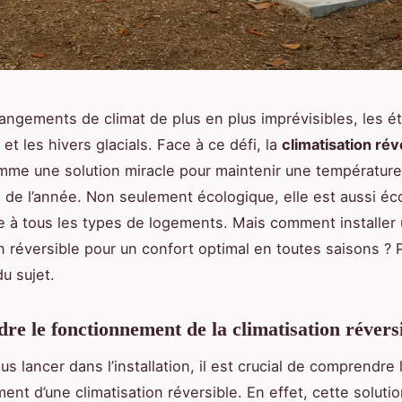
angements de climat de plus en plus imprévisibles, les é
 et les hivers glacials. Face à ce défi, la
climatisation rév
mme une solution miracle pour maintenir une température
g de l’année. Non seulement écologique, elle est aussi é
e à tous les types de logements. Mais comment installer
on réversible pour un confort optimal en toutes saisons ?
du sujet.
e le fonctionnement de la climatisation révers
s lancer dans l’installation, il est crucial de comprendre 
ent d’une climatisation réversible. En effet, cette solut