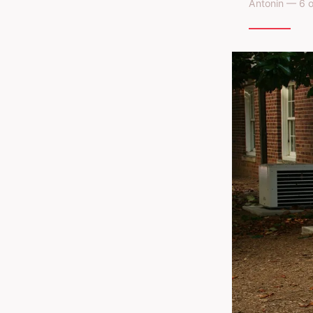
Antonin — 6 o