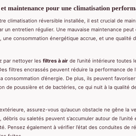
 et maintenance pour une climatisation perform
re climatisation réversible installée, il est crucial de mai
par un entretien régulier. Une mauvaise maintenance peut 
 une consommation énergétique accrue, et une qualité d’
par nettoyer les
filtres à air
de l’unité intérieure toutes 
es filtres encrassés peuvent réduire la performance de l’
a consommation d’énergie. De plus, ils peuvent favoriser
on de poussière et de bactéries, ce qui nuit à la qualité de 
é extérieure, assurez-vous qu’aucun obstacle ne gêne la ve
, débris ou saletés peuvent s’accumuler autour de l’unité 
ité. Pensez également à vérifier l’état des conduites de ré
les fuites.