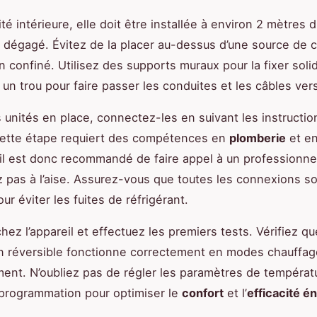
ité intérieure, elle doit être installée à environ 2 mètres d
 dégagé. Évitez de la placer au-dessus d’une source de c
n confiné. Utilisez des supports muraux pour la fixer sol
un trou pour faire passer les conduites et les câbles vers 
s unités en place, connectez-les en suivant les instructio
Cette étape requiert des compétences en
plomberie
et e
 il est donc recommandé de faire appel à un professionne
 pas à l’aise. Assurez-vous que toutes les connexions so
r éviter les fuites de réfrigérant.
hez l’appareil et effectuez les premiers tests. Vérifiez qu
on réversible fonctionne correctement en modes chauffag
ment. N’oubliez pas de régler les paramètres de températu
programmation pour optimiser le
confort
et l’
efficacité é