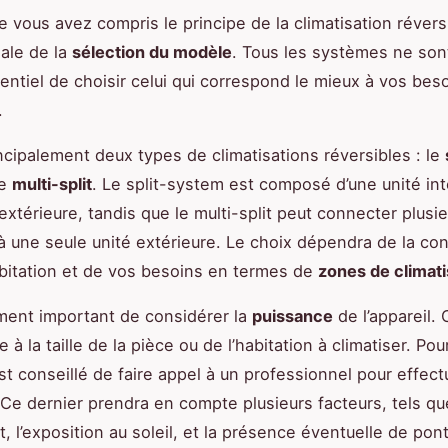
e vous avez compris le principe de la climatisation réversi
iale de la
sélection du modèle
. Tous les systèmes ne son
sentiel de choisir celui qui correspond le mieux à vos bes
.
rincipalement deux types de climatisations réversibles : le
le
multi-split
. Le split-system est composé d’une unité int
extérieure, tandis que le multi-split peut connecter plusi
 à une seule unité extérieure. Le choix dépendra de la con
bitation et de vos besoins en termes de
zones de climati
ement important de considérer la
puissance
de l’appareil. 
 à la taille de la pièce ou de l’habitation à climatiser. Po
est conseillé de faire appel à un professionnel pour effec
 Ce dernier prendra en compte plusieurs facteurs, tels que
, l’exposition au soleil, et la présence éventuelle de pon