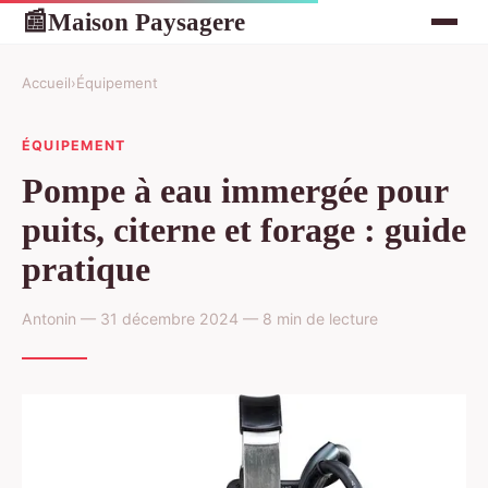
Maison Paysagere
📰
Accueil
›
Équipement
ÉQUIPEMENT
Pompe à eau immergée pour
puits, citerne et forage : guide
pratique
Antonin — 31 décembre 2024 — 8 min de lecture