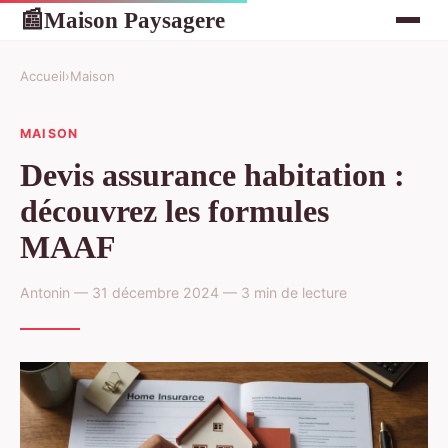
Maison Paysagere
📰
Accueil
›
Maison
MAISON
Devis assurance habitation :
découvrez les formules
MAAF
Antonin — 31 décembre 2024 — 3 min de lecture