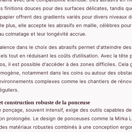
s finitions douces pour des surfaces délicates, tandis q
 papier offrent des gradients variés pour divers niveaux 
e plus, elle accepte les abrasifs en maille, célèbres pour
au colmatage et leur longévité accrue.
alence dans le choix des abrasifs permet d'atteindre des 
ls tout en réduisant les coûts d’utilisation. Avec la tête 
os, il est possible d'accéder à des zones difficiles. Cela 
mogène, notamment dans les coins ou autour des obsta
nvironnements complexes comme les chantiers de rénova
éguliers.
et construction robuste de la ponceuse
de ponçage, souvent intensif, exige des outils capables de
tion prolongée. Le design de ponceuses comme la Mirka 
 des matériaux robustes combinés à une conception ergo