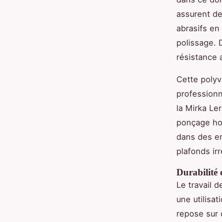
assurent de
abrasifs en
polissage. D
résistance 
Cette polyv
professionne
la Mirka Ler
ponçage ho
dans des e
plafonds irr
Durabilité 
Le travail 
une utilisa
repose sur