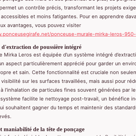
 permet un contrôle précis, transformant les projets exig
 accessibles et moins fatigantes. Pour en apprendre dav
x avantages, vous pouvez visiter
w.ponceusegirafe.net/ponceuse-murale-mirka-leros-950-
d'extraction de poussière intégré
 Mirka Leros est équipée d’un système intégré d’extract
un aspect particulièrement apprécié pour garder un env
propre et sain. Cette fonctionnalité est cruciale non seul
 visibilité sur les surfaces travaillées, mais aussi pour réd
s à l’inhalation de particules fines souvent générées par l
 système facilite le nettoyage post-travail, un bénéfice i
ui souhaitent gagner du temps et maintenir des standard
evés.
 et maniabilité de la tête de ponçage