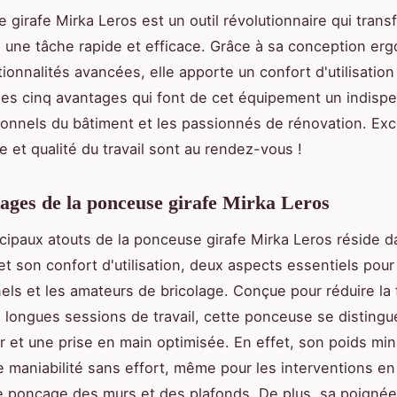
 girafe Mirka Leros est un outil révolutionnaire qui trans
une tâche rapide et efficace. Grâce à sa conception er
ionnalités avancées, elle apporte un confort d'utilisation
es cinq avantages qui font de cet équipement un indisp
ionnels du bâtiment et les passionnés de rénovation. Exc
 et qualité du travail sont au rendez-vous !
ages de la ponceuse girafe Mirka Leros
cipaux atouts de la ponceuse girafe Mirka Leros réside 
t son confort d'utilisation, deux aspects essentiels pour
els et les amateurs de bricolage. Conçue pour réduire la 
 longues sessions de travail, cette ponceuse se distingu
r et une prise en main optimisée. En effet, son poids mi
e maniabilité sans effort, même pour les interventions en
le ponçage des murs et des plafonds. De plus, sa poignée