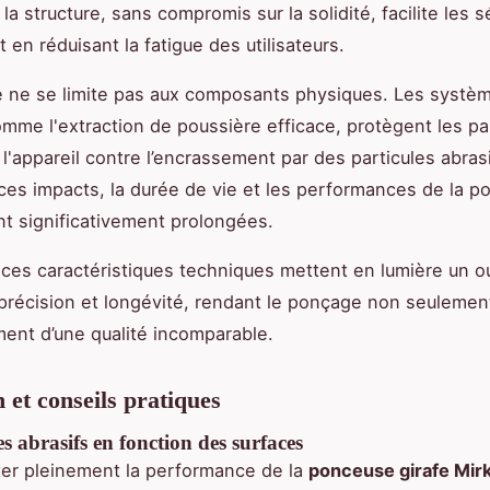
la structure, sans compromis sur la solidité, facilite les 
 en réduisant la fatigue des utilisateurs.
té ne se limite pas aux composants physiques. Les systè
omme l'extraction de poussière efficace, protègent les pa
 l'appareil contre l’encrassement par des particules abras
ces impacts, la durée de vie et les performances de la 
nt significativement prolongées.
ces caractéristiques techniques mettent en lumière un outi
précision et longévité, rendant le ponçage non seulemen
ent d’une qualité incomparable.
n et conseils pratiques
es abrasifs en fonction des surfaces
ter pleinement la performance de la
ponceuse girafe Mir