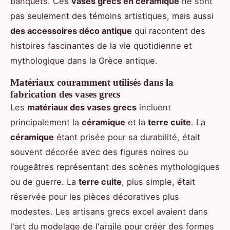
banquets. Ces
vases grecs en céramique
ne sont
pas seulement des témoins artistiques, mais aussi
des accessoires déco antique
qui racontent des
histoires fascinantes de la vie quotidienne et
mythologique dans la Grèce antique.
Matériaux couramment utilisés dans la
fabrication des vases grecs
Les
matériaux des vases grecs
incluent
principalement la
céramique
et la
terre cuite
. La
céramique
étant prisée pour sa durabilité, était
souvent décorée avec des figures noires ou
rougeâtres représentant des scènes mythologiques
ou de guerre. La
terre cuite
, plus simple, était
réservée pour les pièces décoratives plus
modestes. Les artisans grecs excel avaient dans
l'art du modelage de l'argile pour créer des formes