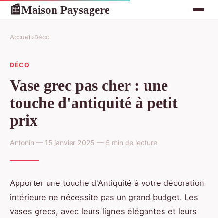
Maison Paysagere
📰
Accueil
›
Déco
DÉCO
Vase grec pas cher : une
touche d'antiquité à petit
prix
Antonin — 15 janvier 2025 — 5 min de lecture
Apporter une touche d'Antiquité à votre décoration
intérieure ne nécessite pas un grand budget. Les
vases grecs, avec leurs lignes élégantes et leurs