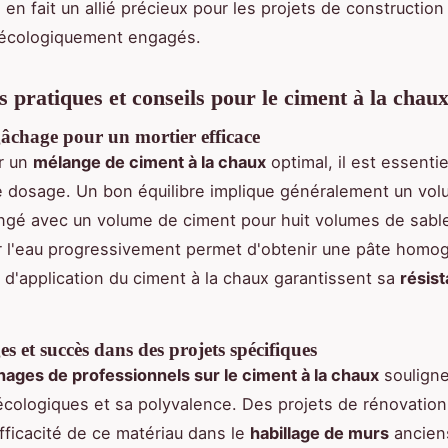
é en fait un allié précieux pour les projets de construction
 écologiquement engagés.
s pratiques et conseils pour le ciment à la chau
gâchage pour un mortier efficace
r un
mélange de ciment à la chaux
optimal, il est essenti
e dosage. Un bon équilibre implique généralement un vo
gé avec un volume de ciment pour huit volumes de sable
r l'eau progressivement permet d'obtenir une pâte homo
s d'application du ciment à la chaux garantissent sa
résis
 et succès dans des projets spécifiques
ages de professionnels sur le ciment à la chaux
souligne
cologiques et sa polyvalence. Des projets de rénovation
'efficacité de ce matériau dans le
habillage de murs
ancien