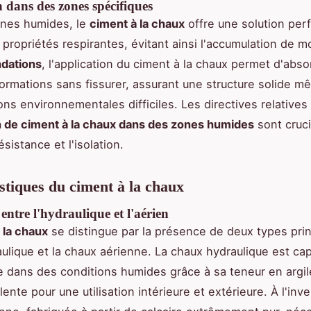
 dans des zones spécifiques
ones humides, le
ciment à la chaux
offre une solution per
 propriétés respirantes, évitant ainsi l'accumulation de m
ndations
, l'application du ciment à la chaux permet d'abs
ormations sans fissurer, assurant une structure solide 
ons environnementales difficiles. Les directives relatives
n de ciment à la chaux dans des zones humides
sont cruci
résistance et l'isolation.
stiques du ciment à la chaux
 entre l'hydraulique et l'aérien
 la chaux
se distingue par la présence de deux types prin
ulique et la chaux aérienne. La chaux hydraulique est ca
 dans des conditions humides grâce à sa teneur en argile
ente pour une utilisation intérieure et extérieure. À l'inve