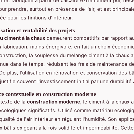
nne, fabriquée à partir de calcaire extrêmement pur, néce
ur prendre, surtout en présence de l'air, et est principa
 pour les finitions d'intérieur.
sation et rentabilité des projets
u ciment à la chaux
demeurent compétitifs par rapport a
a fabrication, moins énergivore, en fait un choix économ
construction, la souplesse du mélange ciment à la chaux 
enue dans le temps, réduisant les frais de maintenance d
 De plus, l'utilisation en rénovation et conservation des b
justifie souvent l'investissement initial par une durabilité
e contextuelle en construction moderne
texte de la
construction moderne
, le ciment à la chaux 
cologiques significatifs. Utilisé comme matériau écologiqu
qualité de l'air intérieur en régulant l'humidité. Son applic
 bâtis exigeant à la fois solidité et imperméabilité. Cette