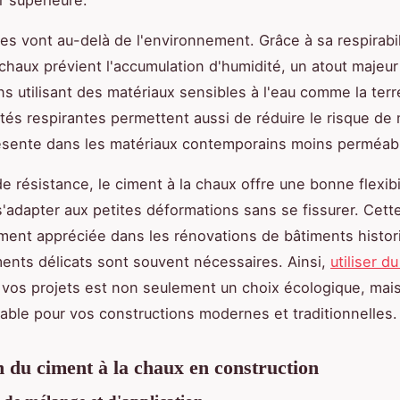
es vont au-delà de l'environnement. Grâce à sa respirabili
 chaux prévient l'accumulation d'humidité, un atout majeu
ns utilisant des matériaux sensibles à l'eau comme la terr
tés respirantes permettent aussi de réduire le risque de 
ésente dans les matériaux contemporains moins perméab
 résistance, le ciment à la chaux offre une bonne flexibili
'adapter aux petites déformations sans se fissurer. Cette
ement appréciée dans les rénovations de bâtiments histor
ents délicats sont souvent nécessaires. Ainsi,
utiliser d
vos projets est non seulement un choix écologique, mais
rable pour vos constructions modernes et traditionnelles.
on du ciment à la chaux en construction