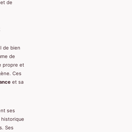
 et de
x
el de bien
lume de
 propre et
gène. Ces
tance
et sa
nt ses
 historique
s. Ses