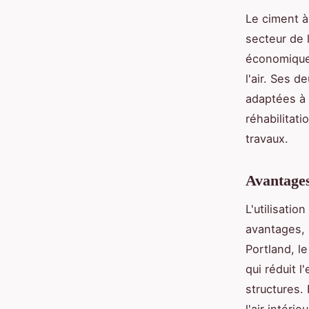
Le ciment à
secteur de l
économique,
l'air. Ses 
adaptées à 
réhabilitat
travaux.
Avantages
L'utilisati
avantages, 
Portland, l
qui réduit 
structures.
l'air intérie