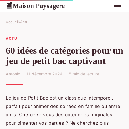
Maison Paysagere
📰
Accueil
›
Actu
ACTU
60 idées de catégories pour un
jeu de petit bac captivant
Antonin — 11 décembre 2024 — 5 min de lecture
Le jeu de Petit Bac est un classique intemporel,
parfait pour animer des soirées en famille ou entre
amis. Cherchez-vous des catégories originales
pour pimenter vos parties ? Ne cherchez plus !