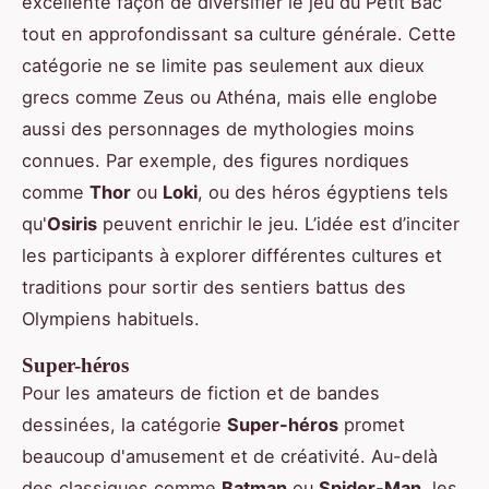
excellente façon de diversifier le jeu du Petit Bac
tout en approfondissant sa culture générale. Cette
catégorie ne se limite pas seulement aux dieux
grecs comme Zeus ou Athéna, mais elle englobe
aussi des personnages de mythologies moins
connues. Par exemple, des figures nordiques
comme
Thor
ou
Loki
, ou des héros égyptiens tels
qu'
Osiris
peuvent enrichir le jeu. L’idée est d’inciter
les participants à explorer différentes cultures et
traditions pour sortir des sentiers battus des
Olympiens habituels.
Super-héros
Pour les amateurs de fiction et de bandes
dessinées, la catégorie
Super-héros
promet
beaucoup d'amusement et de créativité. Au-delà
des classiques comme
Batman
ou
Spider-Man
, les