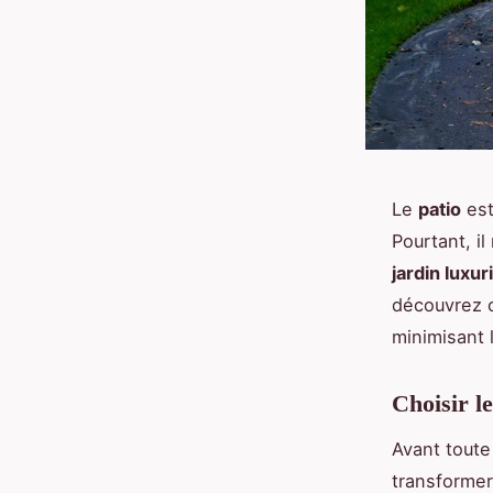
Le
patio
est
Pourtant, i
jardin luxur
découvrez 
minimisant l
Choisir l
Avant toute
transformer