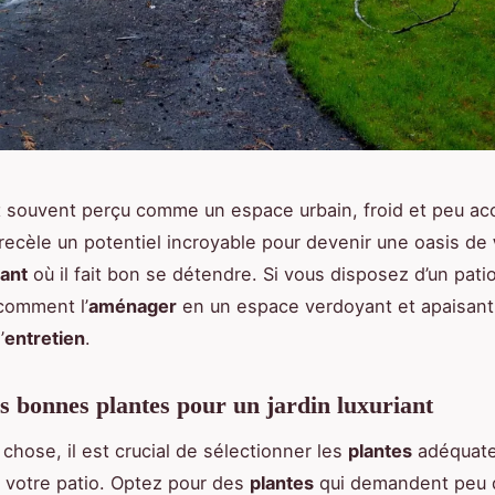
 souvent perçu comme un espace urbain, froid et peu acc
l recèle un potentiel incroyable pour devenir une oasis de
iant
où il fait bon se détendre. Si vous disposez d’un patio
comment l’
aménager
en un espace verdoyant et apaisant,
’
entretien
.
es bonnes plantes pour un jardin luxuriant
 chose, il est crucial de sélectionner les
plantes
adéquate
 votre patio. Optez pour des
plantes
qui demandent peu 