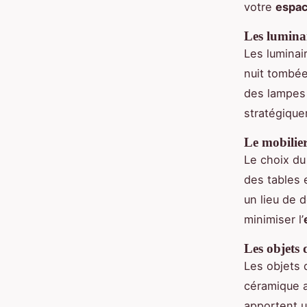
votre
espa
Les lumina
Les luminai
nuit tombée
des lampes 
stratégique
Le mobilier
Le choix du
des tables 
un lieu de 
minimiser l’
Les objets 
Les objets 
céramique a
apportent u