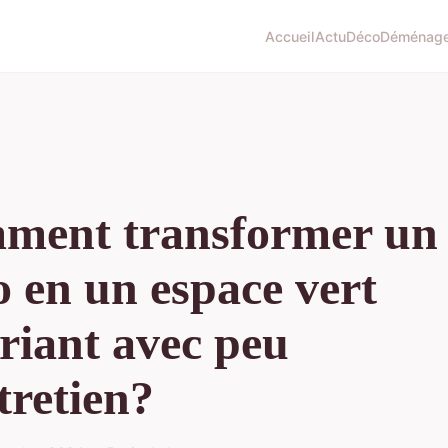
Accueil
Actu
Déco
Déménag
ment transformer un
o en un espace vert
riant avec peu
tretien?