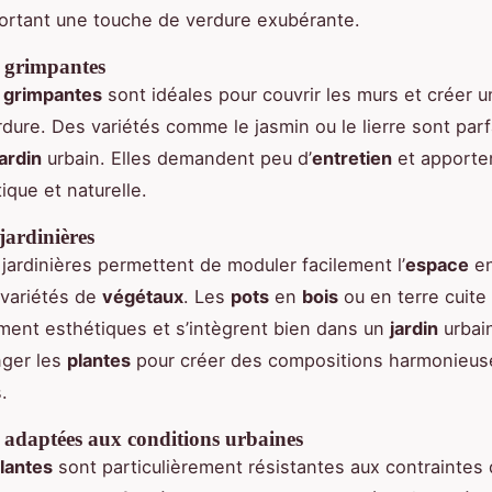
ortant une touche de verdure exubérante.
s grimpantes
s grimpantes
sont idéales pour couvrir les murs et créer u
rdure. Des variétés comme le jasmin ou le lierre sont parf
ardin
urbain. Elles demandent peu d’
entretien
et apporte
ique et naturelle.
 jardinières
jardinières permettent de moduler facilement l’
espace
en
 variétés de
végétaux
. Les
pots
en
bois
ou en terre cuite
ement esthétiques et s’intègrent bien dans un
jardin
urbain
nger les
plantes
pour créer des compositions harmonieus
.
 adaptées aux conditions urbaines
lantes
sont particulièrement résistantes aux contraintes