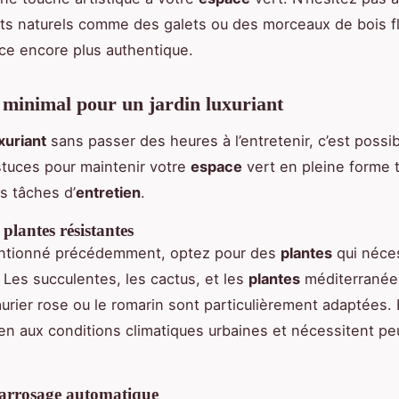
s naturels comme des galets ou des morceaux de bois fl
e encore plus authentique.
 minimal pour un jardin luxuriant
uxuriant
sans passer des heures à l’entretenir, c’est possib
tuces pour maintenir votre
espace
vert en pleine forme 
es tâches d’
entretien
.
 plantes résistantes
tionné précédemment, optez pour des
plantes
qui néce
. Les succulentes, les cactus, et les
plantes
méditerrané
urier rose ou le romarin sont particulièrement adaptées. 
ien aux conditions climatiques urbaines et nécessitent pe
n arrosage automatique