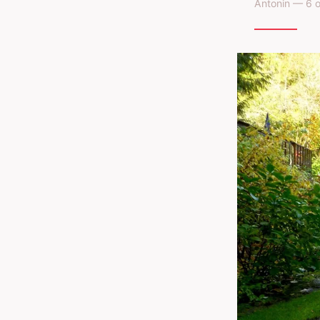
Antonin — 6 o