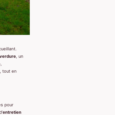
ueillant.
verdure
, un
,
 tout en
s pour
d’
entretien